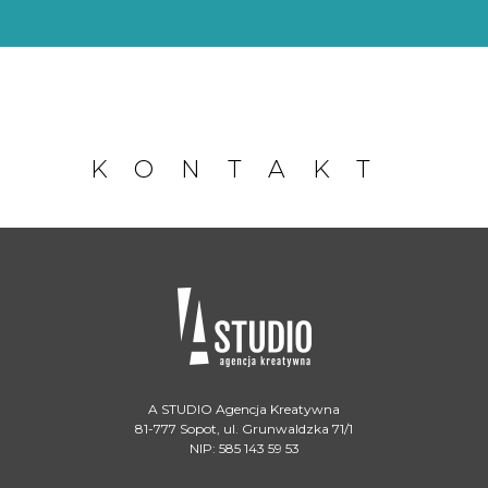
KONTAKT
A STUDIO Agencja Kreatywna
81-777 Sopot, ul. Grunwaldzka 71/1
NIP: 585 143 59 53