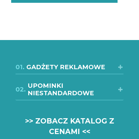
01.
GADŻETY REKLAMOWE
UPOMINKI
02.
NIESTANDARDOWE
>> ZOBACZ KATALOG Z
CENAMI <<